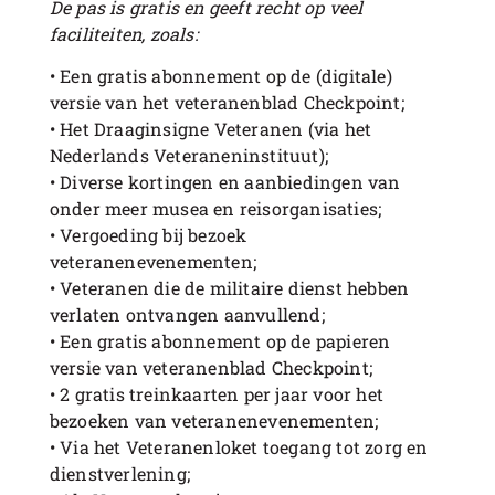
De pas is gratis en geeft recht op veel
faciliteiten, zoals:
• Een gratis abonnement op de (digitale)
versie van het veteranenblad Checkpoint;
• Het Draaginsigne Veteranen (via het
Nederlands Veteraneninstituut);
• Diverse kortingen en aanbiedingen van
onder meer musea en reisorganisaties;
• Vergoeding bij bezoek
veteranenevenementen;
• Veteranen die de militaire dienst hebben
verlaten ontvangen aanvullend;
• Een gratis abonnement op de papieren
versie van veteranenblad Checkpoint;
• 2 gratis treinkaarten per jaar voor het
bezoeken van veteranenevenementen;
• Via het Veteranenloket toegang tot zorg en
dienstverlening;