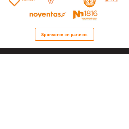
Sponsoren en partners
Stichting Onbekende Helden
Stichting Onbekende Helden is een
organisatie ontstaan vanuit het bedrijfsleven
als praktische uiting van waardering voor onze
Veteranen die zich hebben ingezet voor de
wereldwijde vrede, veiligheid en nationale
vrijheid.