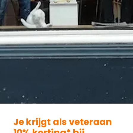
Je krijgt als veteraan
10% korting* bij