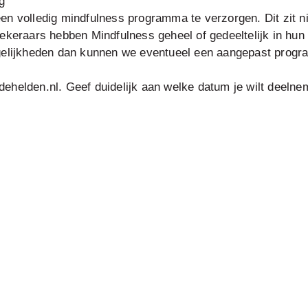
g
en volledig mindfulness programma te verzorgen. Dit zit n
zekeraars hebben Mindfulness geheel of gedeeltelijk in h
ogelijkheden dan kunnen we eventueel een aangepast prog
ehelden.nl. Geef duidelijk aan welke datum je wilt deelne