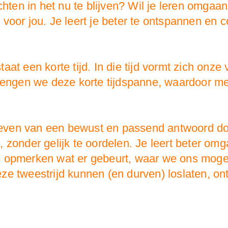
chten in het nu te blijven? Wil je leren omgaa
oor jou. Je leert je beter te ontspannen en c
at een korte tijd. In die tijd vormt zich onze
rlengen we deze korte tijdspanne, waardoor m
 geven van een bewust en passend antwoord doo
 zonder gelijk te oordelen. Je leert beter om
 opmerken wat er gebeurt, waar we ons mogel
e tweestrijd kunnen (en durven) loslaten, ont