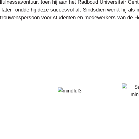
dfulnessavontuur, toen hij aan het Radboud Universitair Cen
r later rondde hij deze succesvol af. Sindsdien werkt hij als
j vertrouwenspersoon voor studenten en medewerkers van de