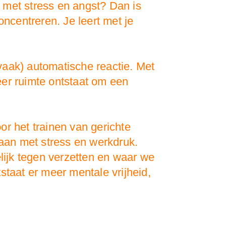
n met stress en angst? Dan is
oncentreren. Je leert met je
 vaak) automatische reactie. Met
eer ruimte ontstaat om een
r het trainen van gerichte
gaan met stress en werkdruk.
ijk tegen verzetten en waar we
staat er meer mentale vrijheid,