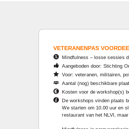
VETERANENPAS VOORDE
Mindfulness – losse sessies 
Aangeboden door: Stichting 
Voor: veteranen, militairen, po
Aantal (nog) beschikbare plaa
Kosten voor de workshop(s) b
De workshops vinden plaats bij
We starten om 10.00 uur en slu
restaurant van het NLVI, maar 