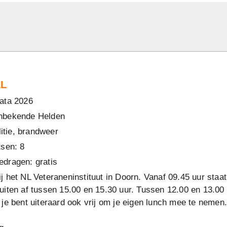
EL
data 2026
Onbekende Helden
litie, brandweer
tsen: 8
edragen: gratis
 het NL Veteraneninstituut in Doorn. Vanaf 09.45 uur staat 
iten af tussen 15.00 en 15.30 uur. Tussen 12.00 en 13.00 
je bent uiteraard ook vrij om je eigen lunch mee te nemen.