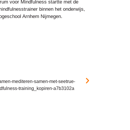
trum voor Mindfulness startte met de
 mindfulnesstrainer binnen het onderwijs,
 Hogeschool Arnhem Nijmegen.