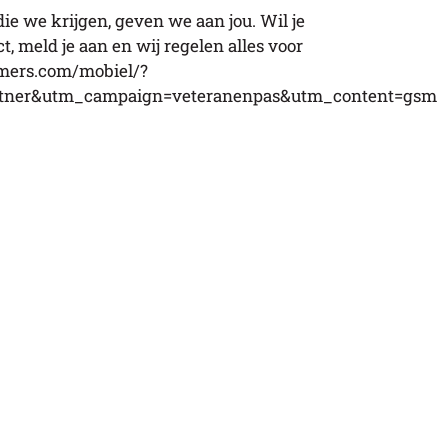
e we krijgen, geven we aan jou. Wil je
, meld je aan en wij regelen alles voor
mers.com/mobiel/?
tner&utm_campaign=veteranenpas&utm_content=gsm