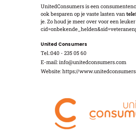
UnitedConsumers is een consumentencoll
ook besparen op je vaste lasten van
tele
je. Zo houd je meer over voor een leuker 
cid=onbekende_helden&sid=veteran
United Consumers
Tel.:040 - 235 05 60
E-mail: info@unitedconsumers.com
Website: https://www.unitedconsumer