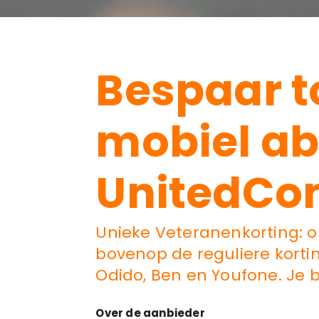
Bespaar t
mobiel a
UnitedCo
Unieke Veteranenkorting: 
bovenop de reguliere kortin
Odido, Ben en Youfone. Je b
Over de aanbieder