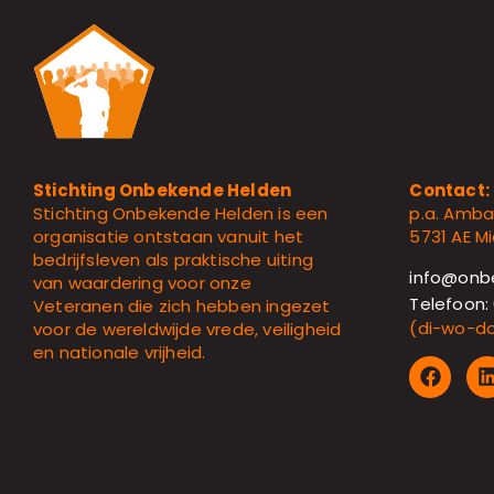
Contact:
Stichting Onbekende Helden
p.a. Amb
Stichting Onbekende Helden is een
5731 AE Mi
organisatie ontstaan vanuit het
bedrijfsleven als praktische uiting
info@onb
van waardering voor onze
Telefoon:
Veteranen die zich hebben ingezet
(di-wo-do,
voor de wereldwijde vrede, veiligheid
en nationale vrijheid.