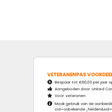
VETERANENPAS VOORDEE
Bespaar tot €60,00 per jaar
Aangeboden door: United Co
Voor: veteranen
Maak gebruik van de aanbiedi
cid=onbekende_helden&si