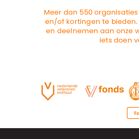
Meer dan 550 organisaties
en/of kortingen te bieden
en deelnemen aan onze wo
iets doen 
Sp