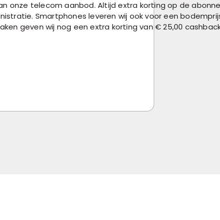
an onze telecom aanbod. Altijd extra korting op de abonn
ministratie. Smartphones leveren wij ook voor een bodemprijs
aken geven wij nog een extra korting van € 25,00 cashba