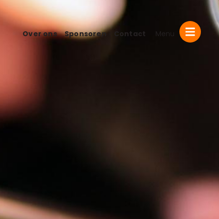
Over ons
Sponsoren
Contact
Menu