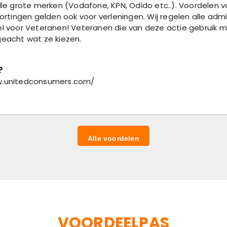
le grote merken (Vodafone, KPN, Odido etc..). Voordelen v
. Kortingen gelden ook voor verleningen. Wij regelen alle ad
 voor Veteranen! Veteranen die van deze actie gebruik m
eacht wat ze kiezen.
?
w.unitedconsumers.com/
Alle voordelen
VOORDEELPAS