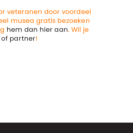
or veteranen door voordeel
veel musea gratis bezoeken
ag
hem dan hier aan
. Wil je
 of partner
!