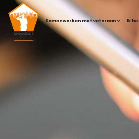
Samenwerken met veteraan
Ik b