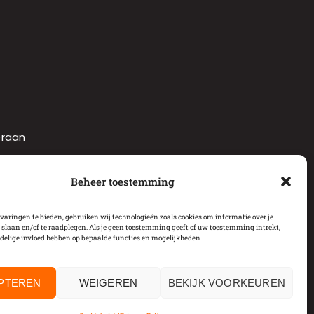
raan
n
Beheer toestemming
varingen te bieden, gebruiken wij technologieën zoals cookies om informatie over je
 slaan en/of te raadplegen. Als je geen toestemming geeft of uw toestemming intrekt,
delige invloed hebben op bepaalde functies en mogelijkheden.
as
PTEREN
WEIGEREN
BEKIJK VOORKEUREN