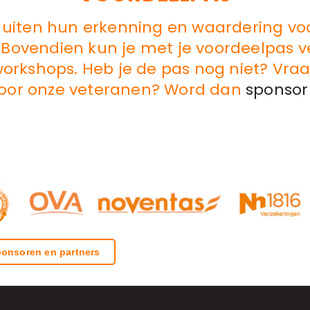
 uiten hun erkenning en waardering vo
. Bovendien kun je met je voordeelpas 
rkshops. Heb je de pas nog niet? Vra
voor onze veteranen? Word dan
sponsor
onsoren en partners