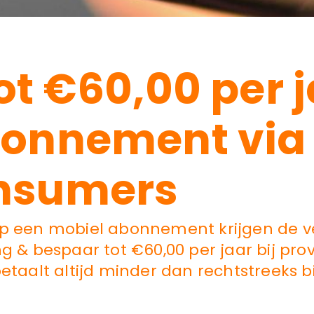
ot €60,00 per 
bonnement via
nsumers
op een mobiel abonnement krijgen de v
g & bespaar tot €60,00 per jaar bij prov
etaalt altijd minder dan rechtstreeks b