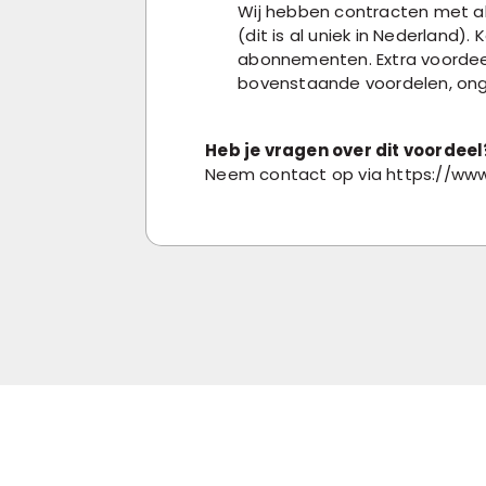
Wij hebben contracten met al
(dit is al uniek in Nederland)
abonnementen. Extra voordeel
bovenstaande voordelen, ong
Heb je vragen over dit voordeel
Neem contact op via https://ww