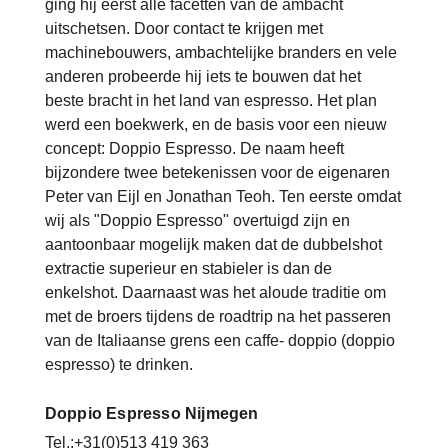
ging hij eerst alle facetten van de ambacht
uitschetsen. Door contact te krijgen met
machinebouwers, ambachtelijke branders en vele
anderen probeerde hij iets te bouwen dat het
beste bracht in het land van espresso. Het plan
werd een boekwerk, en de basis voor een nieuw
concept: Doppio Espresso. De naam heeft
bijzondere twee betekenissen voor de eigenaren
Peter van Eijl en Jonathan Teoh. Ten eerste omdat
wij als "Doppio Espresso" overtuigd zijn en
aantoonbaar mogelijk maken dat de dubbelshot
extractie superieur en stabieler is dan de
enkelshot. Daarnaast was het aloude traditie om
met de broers tijdens de roadtrip na het passeren
van de Italiaanse grens een caffe- doppio (doppio
espresso) te drinken.
Doppio Espresso Nijmegen
Tel.:+31(0)513 419 363