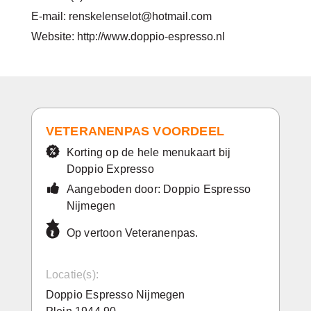
E-mail: renskelenselot@hotmail.com
Website: http://www.doppio-espresso.nl
VETERANENPAS VOORDEEL
Korting op de hele menukaart bij
Doppio Expresso
Aangeboden door: Doppio Espresso
Nijmegen
Op vertoon Veteranenpas.
Locatie(s):
Doppio Espresso Nijmegen