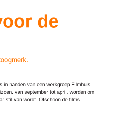
voor de
stoogmerk.
e is in handen van een werkgroep Filmhuis
seizoen, van september tot april, worden om
ar stil van wordt. Ofschoon de films