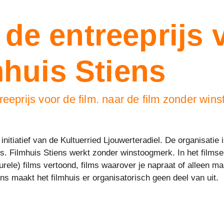
 de entreeprijs 
lmhuis Stiens
reeprijs voor de film. naar de film zonder win
initiatief van de Kultuerried Ljouwerteradiel. De organisati
igers. Filmhuis Stiens werkt zonder winstoogmerk. In het film
ele) films vertoond, films waarover je napraat of alleen ma
s maakt het filmhuis er organisatorisch geen deel van uit.