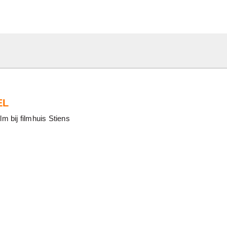
EL
lm bij filmhuis Stiens