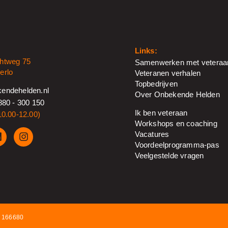
Links:
htweg 75
Samenwerken met veteraa
erlo
Veteranen verhalen
Topbedrijven
endehelden.nl
Over Onbekende Helden
880 - 300 150
Ik ben veteraan
10.00-12.00)
Workshops en coaching
Vacatures
Voordeelprogramma-pas
Veelgestelde vragen
0 166680