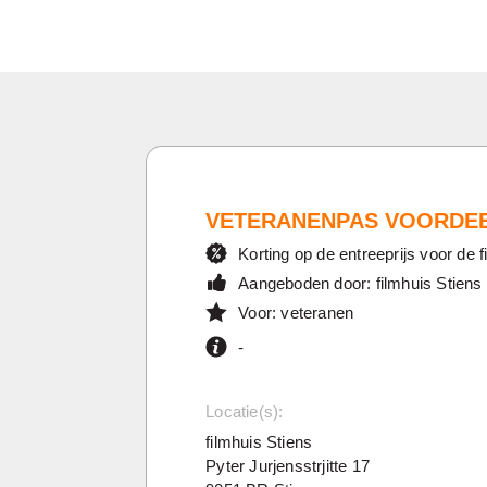
VETERANENPAS VOORDE
Korting op de entreeprijs voor de fi
Aangeboden door: filmhuis Stiens
Voor: veteranen
-
Locatie(s):
filmhuis Stiens
Pyter Jurjensstrjitte 17