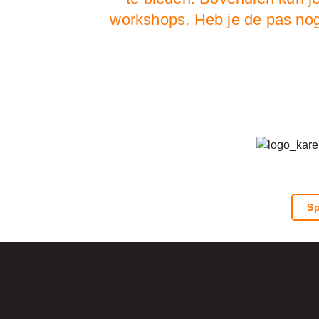
workshops. Heb je de pas no
Sp