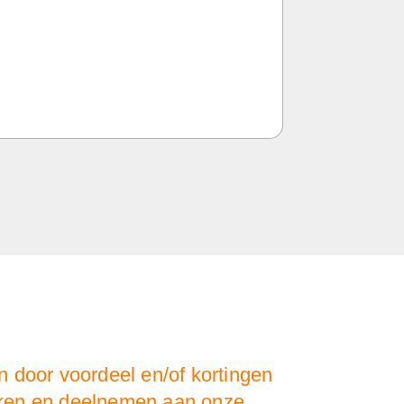
 door voordeel en/of kortingen
oeken en deelnemen aan onze