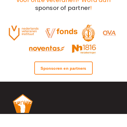
sponsor of partner
!
Sponsoren en partners
Stichting Onbekende Helden