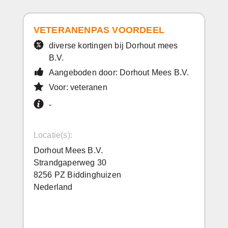
VETERANENPAS VOORDEEL
diverse kortingen bij Dorhout mees
B.V.
Aangeboden door: Dorhout Mees B.V.
Voor: veteranen
-
Locatie(s):
Dorhout Mees B.V.
Strandgaperweg 30
8256 PZ Biddinghuizen
Nederland