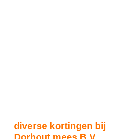
diverse kortingen bij
Dorhout mees B.V.