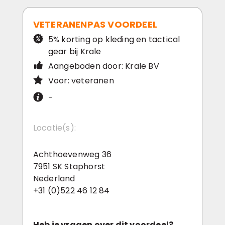
VETERANENPAS VOORDEEL
5% korting op kleding en tactical
gear bij Krale
Aangeboden door: Krale BV
Voor: veteranen
-
Locatie(s):
Achthoevenweg 36
7951 SK Staphorst
Nederland
+31 (0)522 46 12 84
Heb je vragen over dit voordeel?