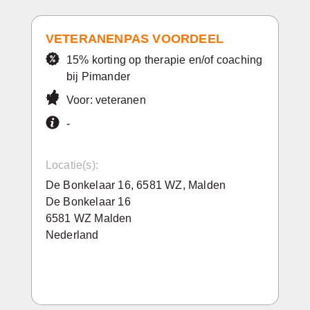
VETERANENPAS VOORDEEL
15% korting op therapie en/of coaching
bij Pimander
Voor: veteranen
-
Locatie(s):
De Bonkelaar 16, 6581 WZ, Malden
De Bonkelaar 16
6581 WZ Malden
Nederland