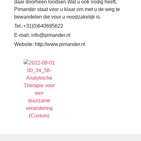
daar doorheen loodsen.Wat u ook nodig heeft,
Pimander staat voor u klaar om met u de weg te
bewandelen die voor u noodzakelijk is.
Tel.:+31(0)640695622
E-mail: info@pimander.nl
Website: http://www.pimander.nl