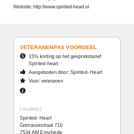
Website: http://www.spirited-heart.nl
VETERANENPAS VOORDEEL
15% korting op het gesprekstarief
Spirited-heart
Aangeboden door: Spirited- Heart
Voor: veteranen
-
Locatie(s):
Spirited- Heart
Gronausestraat 710
7534 AM Enschede