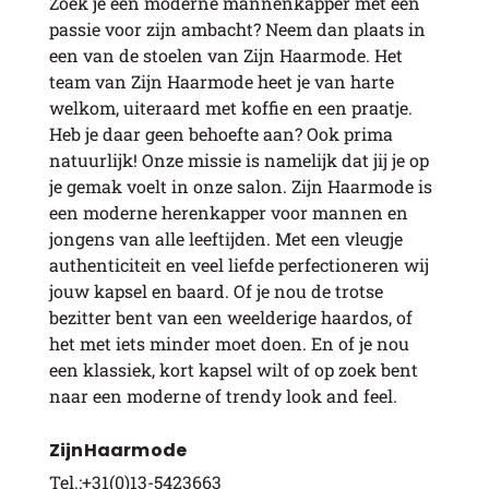
Zoek je een moderne mannenkapper met een
passie voor zijn ambacht? Neem dan plaats in
een van de stoelen van Zijn Haarmode. Het
team van Zijn Haarmode heet je van harte
welkom, uiteraard met koffie en een praatje.
Heb je daar geen behoefte aan? Ook prima
natuurlijk! Onze missie is namelijk dat jij je op
je gemak voelt in onze salon. Zijn Haarmode is
een moderne herenkapper voor mannen en
jongens van alle leeftijden. Met een vleugje
authenticiteit en veel liefde perfectioneren wij
jouw kapsel en baard. Of je nou de trotse
bezitter bent van een weelderige haardos, of
het met iets minder moet doen. En of je nou
een klassiek, kort kapsel wilt of op zoek bent
naar een moderne of trendy look and feel.
ZijnHaarmode
Tel.:+31(0)13-5423663