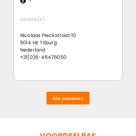
-
Locatie(s):
Nicolaas Pieckstraat 10
5014 HE Tilburg
Nederland
+31(0)6-46476050
Alle voordelen
VOORDEELPAS