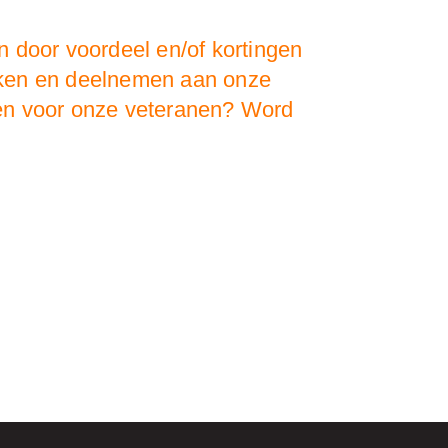
 door voordeel en/of kortingen
oeken en deelnemen aan onze
doen voor onze veteranen? Word