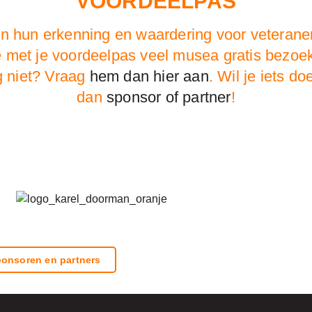
VOORDEELPAS
en hun erkenning en waardering voor veteranen
e met je voordeelpas veel musea gratis bez
g niet? Vraag
hem dan hier aan
. Wil je iets 
dan
sponsor of partner
!
onsoren en partners