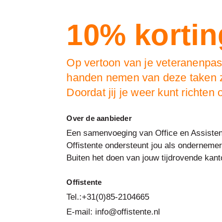
10% korting
Op vertoon van je veteranenpas k
handen nemen van deze taken zor
Doordat jij je weer kunt richten
Over de aanbieder
Een samenvoeging van Office en Assisten
Offistente ondersteunt jou als ondernemer 
Buiten het doen van jouw tijdrovende kant
Offistente
Tel.:+31(0)85-2104665
E-mail: info@offistente.nl