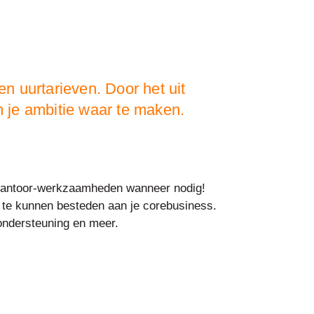
en uurtarieven. Door het uit
m je ambitie waar te maken.
 kantoor-werkzaamheden wanneer nodig!
jd te kunnen besteden aan je corebusiness.
-ondersteuning en meer.