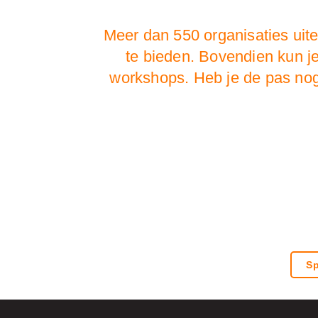
Meer dan 550 organisaties uit
te bieden. Bovendien kun j
workshops. Heb je de pas no
Sp