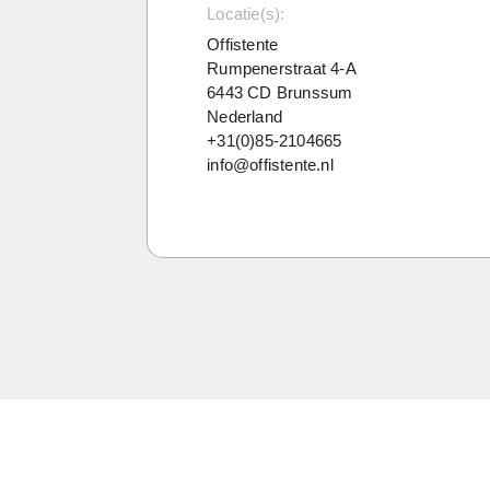
Locatie(s):
Offistente
Rumpenerstraat 4-A
6443 CD Brunssum
Nederland
+31(0)85-2104665
info@offistente.nl