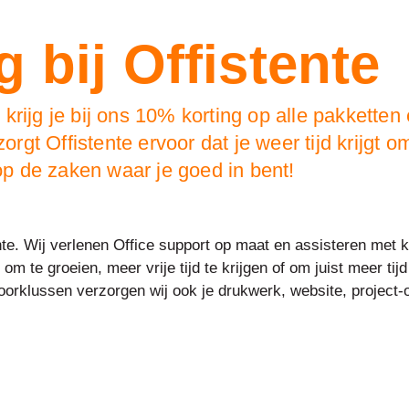
 bij Offistente
rijg je bij ons 10% korting op alle pakketten 
gt Offistente ervoor dat je weer tijd krijgt o
 op de zaken waar je goed in bent!
te. Wij verlenen Office support op maat en assisteren met
om te groeien, meer vrije tijd te krijgen of om juist meer ti
oorklussen verzorgen wij ook je drukwerk, website, project