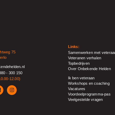
Links:
htweg 75
Samenwerken met veteraa
erlo
Veteranen verhalen
Topbedrijven
endehelden.nl
Over Onbekende Helden
880 - 300 150
Ik ben veteraan
10.00-12.00)
Workshops en coaching
Vacatures
Voordeelprogramma-pas
Veelgestelde vragen