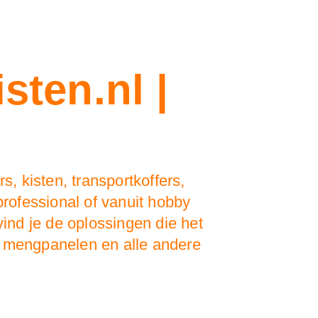
sten.nl |
s, kisten, transportkoffers,
professional of vanuit hobby
 vind je de oplossingen die het
, mengpanelen en alle andere