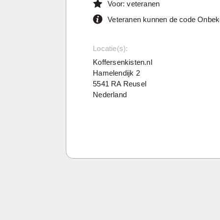
Voor: veteranen
Veteranen kunnen de code Onbek
Locatie(s):
Koffersenkisten.nl
Hamelendijk 2
5541 RA Reusel
Nederland