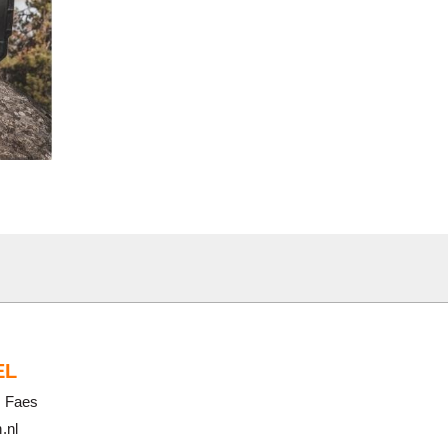
EL
| Faes
.nl