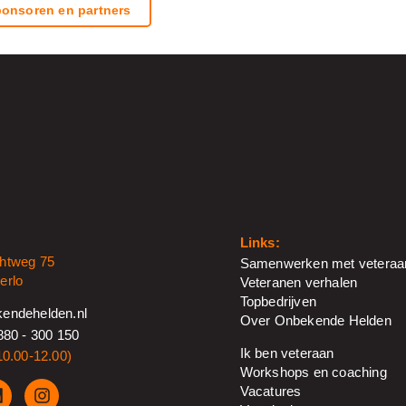
onsoren en partners
Links:
htweg 75
Samenwerken met veteraa
erlo
Veteranen verhalen
Topbedrijven
endehelden.nl
Over Onbekende Helden
880 - 300 150
Ik ben veteraan
10.00-12.00)
Workshops en coaching
Vacatures