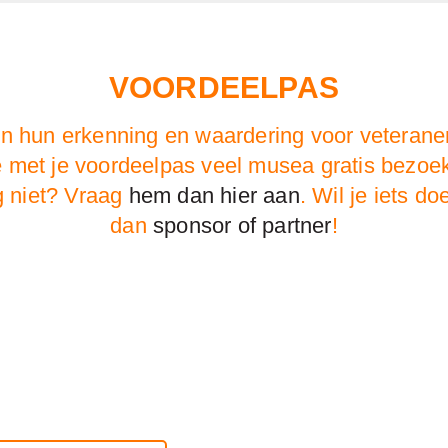
VOORDEELPAS
en hun erkenning en waardering voor veteranen
e met je voordeelpas veel musea gratis bez
g niet? Vraag
hem dan hier aan
. Wil je iets 
dan
sponsor of partner
!