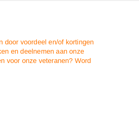
 door voordeel en/of kortingen
oeken en deelnemen aan onze
doen voor onze veteranen? Word