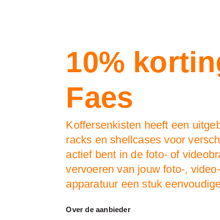
10% korting
Faes
Koffersenkisten heeft een uitgeb
racks en shellcases voor versch
actief bent in de foto- of videob
vervoeren van jouw foto-, vide
apparatuur een stuk eenvoudiger
Over de aanbieder