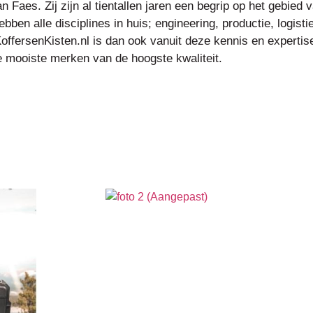
an Faes. Zij zijn al tientallen jaren een begrip op het gebie
bben alle disciplines in huis; engineering, productie, logist
offersenKisten.nl is dan ook vanuit deze kennis en expertis
de mooiste merken van de hoogste kwaliteit.