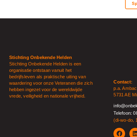
Sp
Stichting Onbekende Helden
Stichting Onbekende Helden is een
organisatie ontstaan vanuit het
bedrijfsleven als praktische uiting van
Contact:
waardering voor onze Veteranen die zich
p.a. Ambac
hebben ingezet voor de wereldwijde
5731 AE Mi
vrede, veiligheid en nationale vrijheid.
info@onbek
Telefoon: 0
(di-wo-do, 