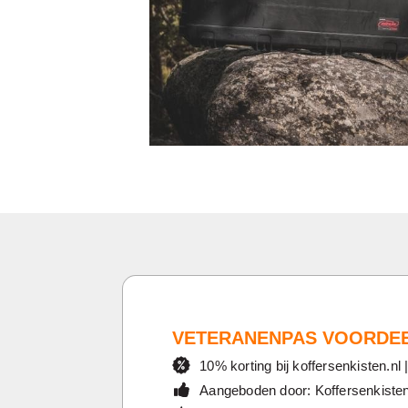
VETERANENPAS VOORDE
10% korting bij koffersenkisten.nl 
Aangeboden door: Koffersenkisten