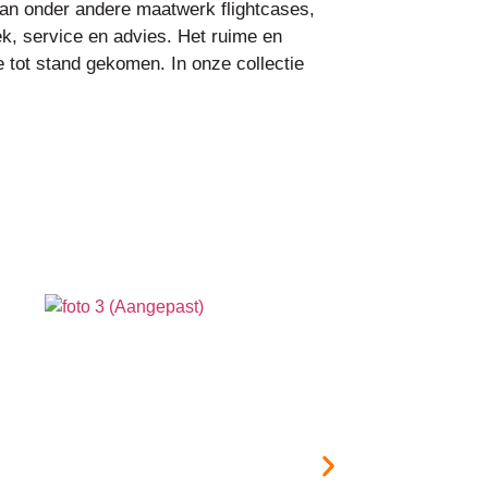
d van onder andere maatwerk flightcases,
iek, service en advies. Het ruime en
e tot stand gekomen. In onze collectie