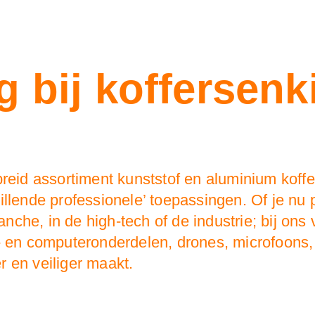
 bij koffersenki
reid assortiment kunststof en aluminium koffer
illende professionele’ toepassingen. Of je nu 
ranche, in de high-tech of de industrie; bij ons
o- en computeronderdelen, drones, microfoons
 en veiliger maakt.