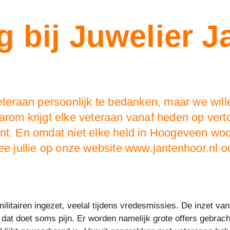
g bij Juwelier J
veteraan persoonlijk te bedanken, maar we wi
aarom krijgt elke veteraan vanaf heden op ve
ent. En omdat niet elke held in Hoogeveen wo
jullie op onze website www.jantenhoor.nl oo
ilitairen ingezet, veelal tijdens vredesmissies. De inzet v
n dat doet soms pijn. Er worden namelijk grote offers gebrac