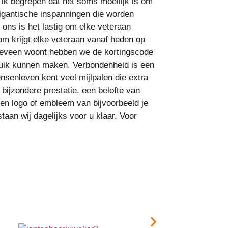
 ik begrepen dat het soms moeilijk is om
gigantische inspanningen die worden
 ons is het lastig om elke veteraan
om krijgt elke veteraan vanaf heden op
ogeveen woont hebben we de kortingscode
uik kunnen maken. Verbondenheid is een
ensenleven kent veel mijlpalen die extra
ijzondere prestatie, een belofte van
een logo of embleem van bijvoorbeeld je
aan wij dagelijks voor u klaar. Voor