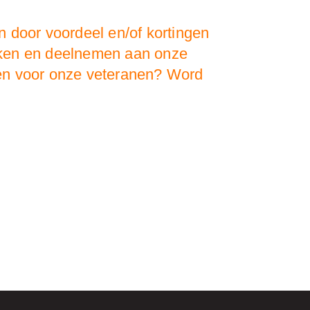
 door voordeel en/of kortingen
oeken en deelnemen aan onze
doen voor onze veteranen? Word