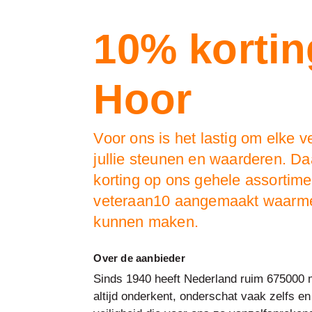
10% kortin
Hoor
Voor ons is het lastig om elke 
jullie steunen en waarderen. D
korting op ons gehele assortim
veteraan10 aangemaakt waarmee 
kunnen maken.
Over de aanbieder
Sinds 1940 heeft Nederland ruim 675000 m
altijd onderkent, onderschat vaak zelfs e