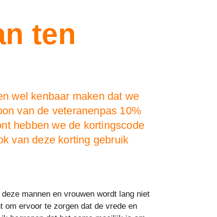
an ten
llen wel kenbaar maken dat we
rtoon van de veteranenpas 10%
ont hebben we de kortingscode
k van deze korting gebruik
an deze mannen en vrouwen wordt lang niet
ht om ervoor te zorgen dat de vrede en