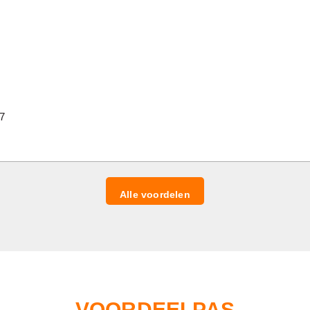
7
Alle voordelen
VOORDEELPAS