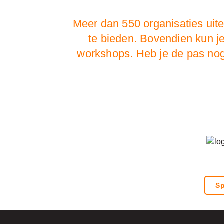
Meer dan 550 organisaties uit
te bieden. Bovendien kun j
workshops. Heb je de pas no
Sp