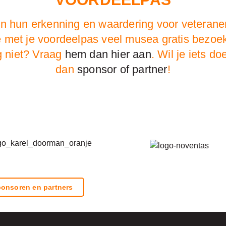
en hun erkenning en waardering voor veteranen
e met je voordeelpas veel musea gratis bez
g niet? Vraag
hem dan hier aan
. Wil je iets 
dan
sponsor of partner
!
onsoren en partners