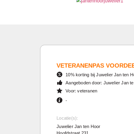
VETERANENPAS VOORDE
10% korting bij Juwelier Jan ten H
Aangeboden door: Juwelier Jan t
Voor: veteranen
-
Locatie(s):
Juwelier Jan ten Hoor
Hoofdstraat 231