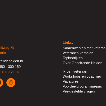
Links:
htweg 75
Samenwerken met veteraa
erlo
Veteranen verhalen
Topbedrijven
endehelden.nl
Over Onbekende Helden
880 - 300 150
Ik ben veteraan
10.00-12.00)
Workshops en coaching
Vacatures
Voordeelprogramma-pas
Veelgestelde vragen