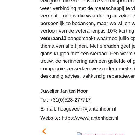
veiligheid die voor ons zo vanzelfspreken
weer verbinding met de maatschappij te vi
verricht. Toch is die waardering er zeker 
persoonlijk te bedanken, maar we willen 
vertoon van de veteranenpas 10% korting
veteraan10
aangemaakt waarmee jullie o
thema van alle tijden. Met sieraden geef 
glans krijgen met een sieraad" Een warm 
trouw, de herinnering aan een geliefde of
compagnie verwerken we zonder moeite in e
deskundig advies, vakkundig reparatiewerk
Juwelier Jan ten Hoor
Tel.:+31(0)528-277717
E-mail: hoogeveen@jantenhoor.nl
Website: https://www.jantenhoor.nl